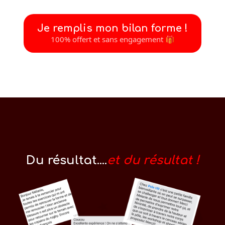
Je remplis mon bilan forme !
100% offert et sans engagement 🎁
Du résultat....
et du résultat !