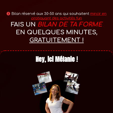
Bilan réservé aux 30-50 ans qui souhaitent
mincir en
pratiquant des activités fun
FAIS UN
BILAN DE TA FORME
EN QUELQUES MINUTES,
GRATUITEMENT !
Hey, ici Mélanie !