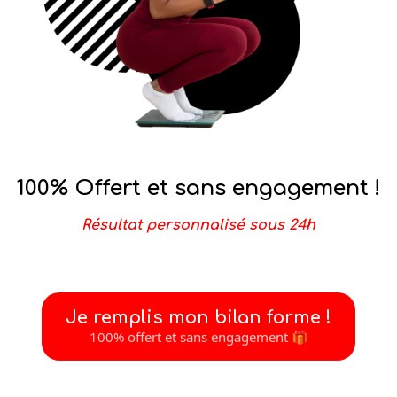
100% Offert et sans engagement !
Résultat personnalisé sous 24h
Je remplis mon bilan forme !
100% offert et sans engagement 🎁